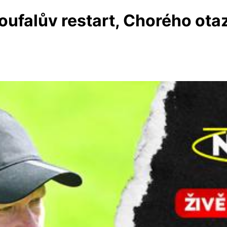
oufalův restart, Chorého otaz