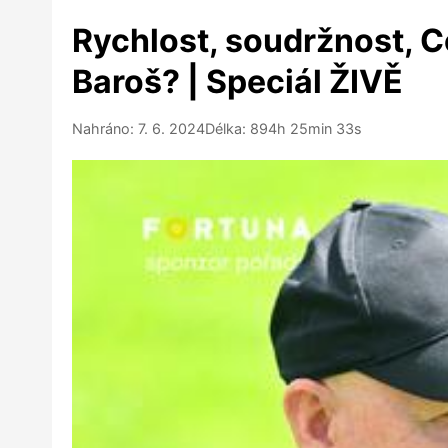
Rychlost, soudržnost, C
Baroš? | Speciál ŽIVĚ
Nahráno: 7. 6. 2024
Délka: 894h 25min 33s