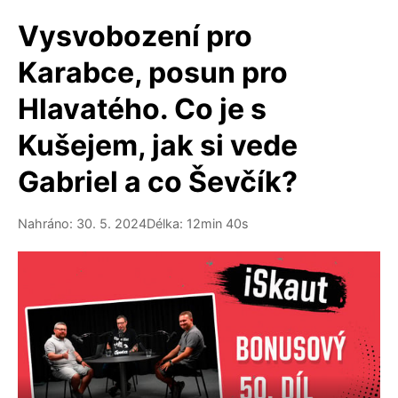
Vysvobození pro
Karabce, posun pro
Hlavatého. Co je s
Kušejem, jak si vede
Gabriel a co Ševčík?
Nahráno: 30. 5. 2024
Délka: 12min 40s