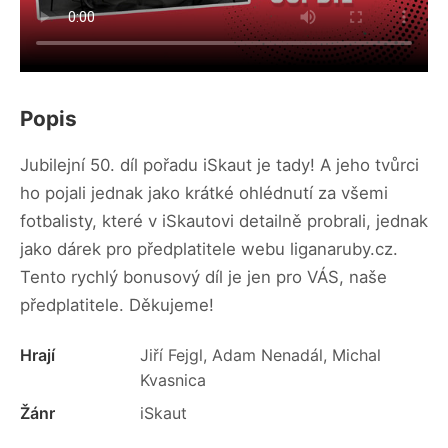
Popis
Jubilejní 50. díl pořadu iSkaut je tady! A jeho tvůrci
ho pojali jednak jako krátké ohlédnutí za všemi
fotbalisty, které v iSkautovi detailně probrali, jednak
jako dárek pro předplatitele webu liganaruby.cz.
Tento rychlý bonusový díl je jen pro VÁS, naše
předplatitele. Děkujeme!
Hrají
Jiří Fejgl, Adam Nenadál, Michal
Kvasnica
Žánr
iSkaut