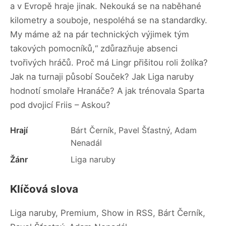
a v Evropě hraje jinak. Nekouká se na naběhané
kilometry a souboje, nespoléhá se na standardky.
My máme až na pár technických výjimek tým
takových pomocníků,“ zdůrazňuje absenci
tvořivých hráčů. Proč má Lingr přišitou roli žolíka?
Jak na turnaji působí Souček? Jak Liga naruby
hodnotí smolaře Hranáče? A jak trénovala Sparta
pod dvojicí Friis – Askou?
Hrají
Bárt Černík, Pavel Šťastný, Adam
Nenadál
Žánr
Liga naruby
Klíčová slova
Liga naruby, Premium, Show in RSS, Bárt Černík,