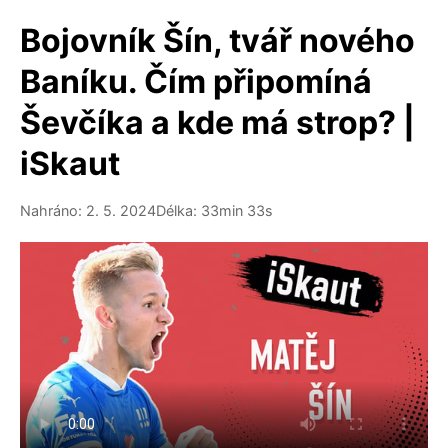
Bojovník Šín, tvář nového
Baníku. Čím připomíná
Ševčíka a kde má strop? |
iSkaut
Nahráno: 2. 5. 2024
Délka: 33min 33s