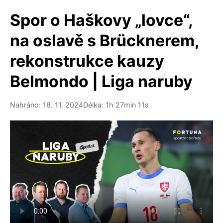
Spor o Haškovy „lovce“,
na oslavě s Brücknerem,
rekonstrukce kauzy
Belmondo | Liga naruby
Nahráno: 18. 11. 2024
Délka: 1h 27min 11s