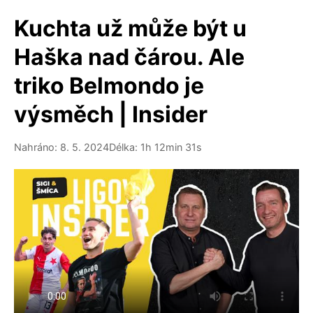
Kuchta už může být u
Haška nad čárou. Ale
triko Belmondo je
výsměch | Insider
Nahráno: 8. 5. 2024
Délka: 1h 12min 31s