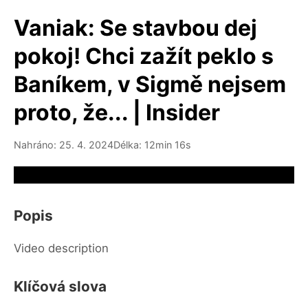
Vaniak: Se stavbou dej
pokoj! Chci zažít peklo s
Baníkem, v Sigmě nejsem
proto, že... | Insider
Nahráno: 25. 4. 2024
Délka: 12min 16s
Video source not available
Popis
Video description
Klíčová slova