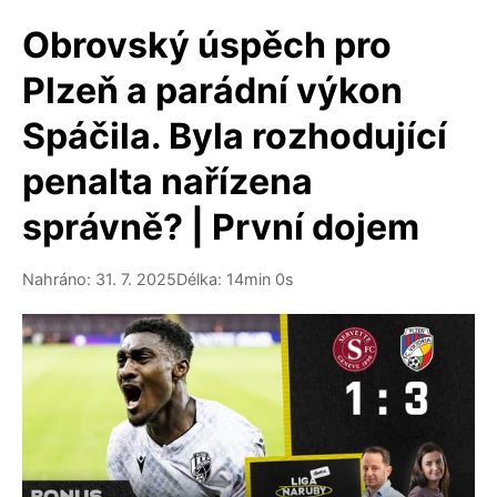
Obrovský úspěch pro
Plzeň a parádní výkon
Spáčila. Byla rozhodující
penalta nařízena
správně? | První dojem
Nahráno: 31. 7. 2025
Délka: 14min 0s