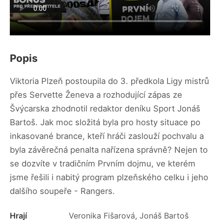
Popis
Viktoria Plzeň postoupila do 3. předkola Ligy mistrů
přes Servette Ženeva a rozhodující zápas ze
Švýcarska zhodnotil redaktor deníku Sport Jonáš
Bartoš. Jak moc složitá byla pro hosty situace po
inkasované brance, kteří hráči zaslouží pochvalu a
byla závěrečná penalta nařízena správně? Nejen to
se dozvíte v tradičním Prvním dojmu, ve kterém
jsme řešili i nabitý program plzeňského celku i jeho
dalšího soupeře - Rangers.
Hrají
Veronika Fišarová, Jonáš Bartoš