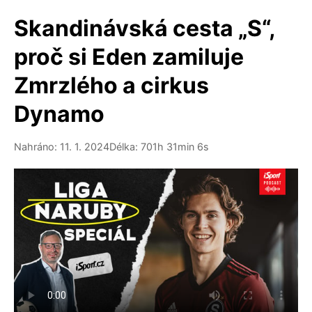
Skandinávská cesta „S“,
proč si Eden zamiluje
Zmrzlého a cirkus
Dynamo
Nahráno: 11. 1. 2024
Délka: 701h 31min 6s