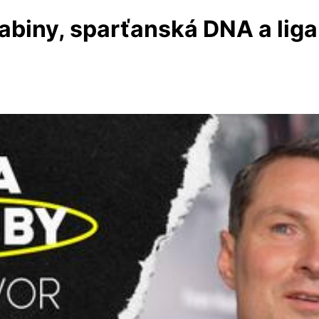
 kabiny, sparťanská DNA a lig