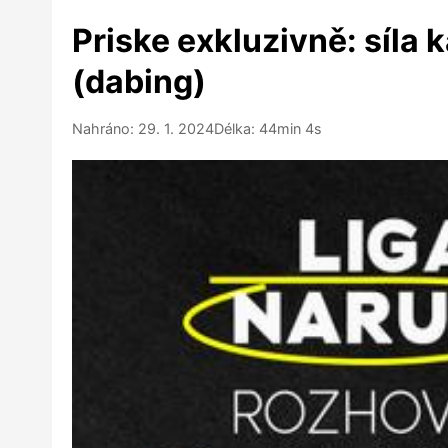
Priske exkluzivně: síla
(dabing)
Nahráno: 29. 1. 2024
Délka: 44min 4s