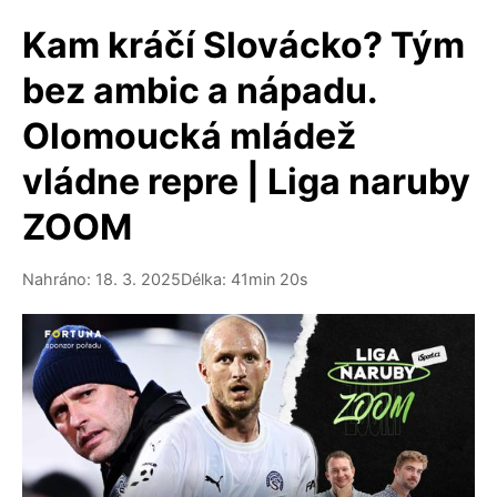
Kam kráčí Slovácko? Tým
bez ambic a nápadu.
Olomoucká mládež
vládne repre | Liga naruby
ZOOM
Nahráno: 18. 3. 2025
Délka: 41min 20s