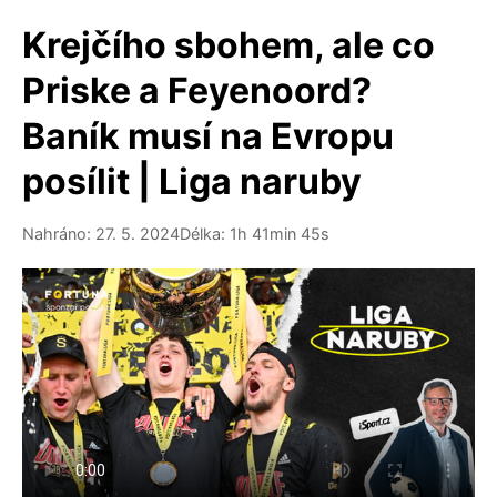
Krejčího sbohem, ale co
Priske a Feyenoord?
Baník musí na Evropu
posílit | Liga naruby
Nahráno: 27. 5. 2024
Délka: 1h 41min 45s