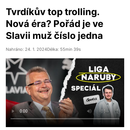
Tvrdíkův top trolling.
Nová éra? Pořád je ve
Slavii muž číslo jedna
Nahráno: 24. 1. 2024
Délka: 55min 39s