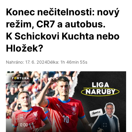
Konec nečitelnosti: nový
režim, CR7 a autobus.
K Schickovi Kuchta nebo
Hložek?
Nahráno: 17. 6. 2024
Délka: 1h 46min 55s