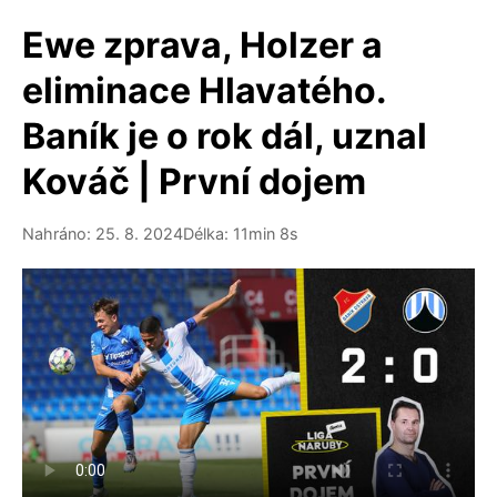
Ewe zprava, Holzer a
eliminace Hlavatého.
Baník je o rok dál, uznal
Kováč | První dojem
Nahráno: 25. 8. 2024
Délka: 11min 8s