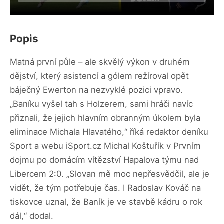
Popis
Matná první půle – ale skvělý výkon v druhém
dějství, který asistencí a gólem režíroval opět
báječný Ewerton na nezvyklé pozici vpravo.
„Baníku vyšel tah s Holzerem, sami hráči navíc
přiznali, že jejich hlavním obranným úkolem byla
eliminace Michala Hlavatého,“ říká redaktor deníku
Sport a webu iSport.cz Michal Koštuřík v Prvním
dojmu po domácím vítězství Hapalova týmu nad
Libercem 2:0. „Slovan mě moc nepřesvědčil, ale je
vidět, že tým potřebuje čas. I Radoslav Kováč na
tiskovce uznal, že Baník je ve stavbě kádru o rok
dál,“ dodal.