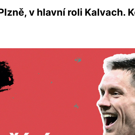
lzně, v hlavní roli Kalvach. 