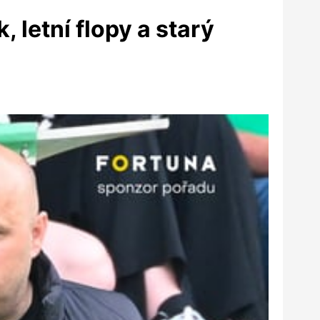
letní flopy a starý