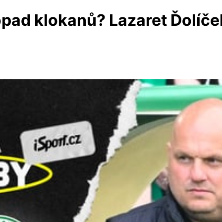
d klokanů? Lazaret Ďolíček, 