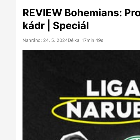
REVIEW Bohemians: Propa
kádr | Speciál
Nahráno: 24. 5. 2024
Délka: 17min 49s