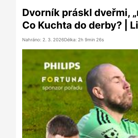
Dvorník práskl dveřmi, „
Co Kuchta do derby? | L
Nahráno: 2. 3. 2026
Délka: 2h 9min 26s