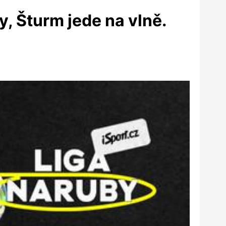
y, Šturm jede na vlně.