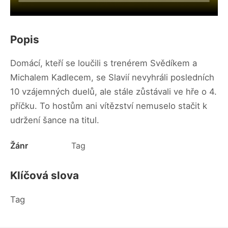
Popis
Domácí, kteří se loučili s trenérem Svědíkem a
Michalem Kadlecem, se Slavií nevyhráli posledních
10 vzájemných duelů, ale stále zůstávali ve hře o 4.
příčku. To hostům ani vítězství nemuselo stačit k
udržení šance na titul.
Žánr
Tag
Klíčová slova
Tag