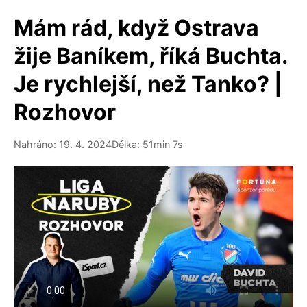
Mám rád, když Ostrava
žije Baníkem, říká Buchta.
Je rychlejší, než Tanko? |
Rozhovor
Nahráno: 19. 4. 2024
Délka: 51min 7s