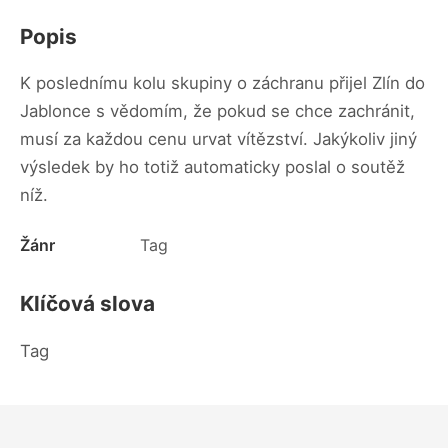
Popis
K poslednímu kolu skupiny o záchranu přijel Zlín do
Jablonce s vědomím, že pokud se chce zachránit,
musí za každou cenu urvat vítězství. Jakýkoliv jiný
výsledek by ho totiž automaticky poslal o soutěž
níž.
Žánr
Tag
Klíčová slova
Tag