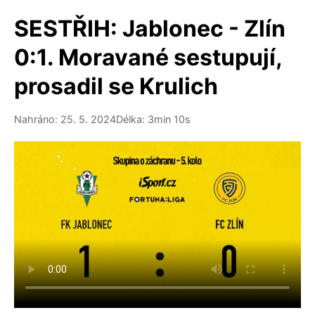
SESTŘIH: Jablonec - Zlín
0:1. Moravané sestupují,
prosadil se Krulich
Nahráno: 25. 5. 2024
Délka: 3min 10s