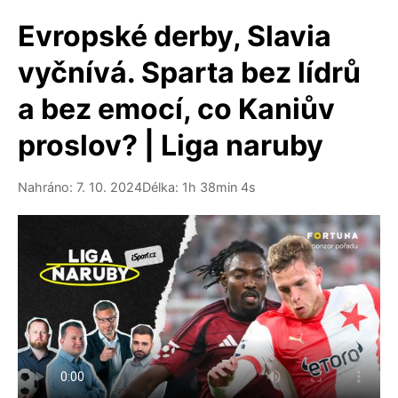
Evropské derby, Slavia
vyčnívá. Sparta bez lídrů
a bez emocí, co Kaniův
proslov? | Liga naruby
Nahráno: 7. 10. 2024
Délka: 1h 38min 4s