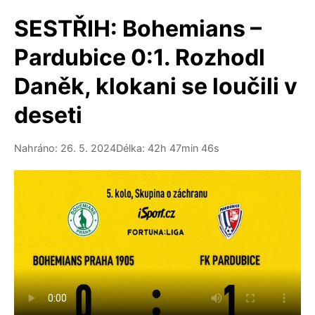
SESTŘIH: Bohemians –
Pardubice 0:1. Rozhodl
Daněk, klokani se loučili v
deseti
Nahráno: 26. 5. 2024
Délka: 42h 47min 46s