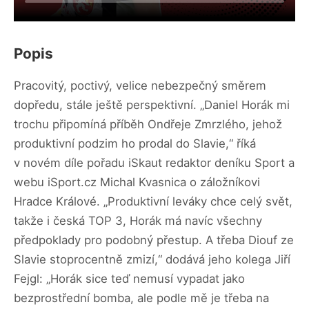
Popis
Pracovitý, poctivý, velice nebezpečný směrem
dopředu, stále ještě perspektivní. „Daniel Horák mi
trochu připomíná příběh Ondřeje Zmrzlého, jehož
produktivní podzim ho prodal do Slavie,“ říká
v novém díle pořadu iSkaut redaktor deníku Sport a
webu iSport.cz Michal Kvasnica o záložníkovi
Hradce Králové. „Produktivní leváky chce celý svět,
takže i česká TOP 3, Horák má navíc všechny
předpoklady pro podobný přestup. A třeba Diouf ze
Slavie stoprocentně zmizí,“ dodává jeho kolega Jiří
Fejgl: „Horák sice teď nemusí vypadat jako
bezprostřední bomba, ale podle mě je třeba na