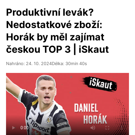
Produktivní levák?
Nedostatkové zboží:
Horák by měl zajímat
českou TOP 3 | iSkaut
Nahráno: 24. 10. 2024
Délka: 30min 40s