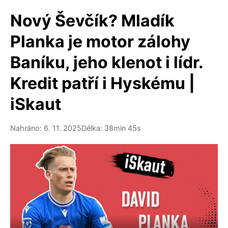
Nový Ševčík? Mladík
Planka je motor zálohy
Baníku, jeho klenot i lídr.
Kredit patří i Hyskému |
iSkaut
Nahráno: 6. 11. 2025
Délka: 38min 45s