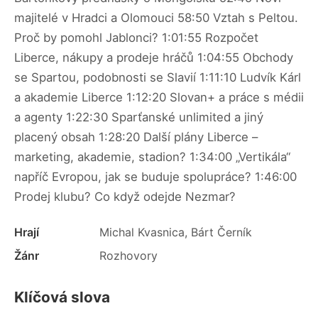
majitelé v Hradci a Olomouci 58:50 Vztah s Peltou.
Proč by pomohl Jablonci? 1:01:55 Rozpočet
Liberce, nákupy a prodeje hráčů 1:04:55 Obchody
se Spartou, podobnosti se Slavií 1:11:10 Ludvík Kárl
a akademie Liberce 1:12:20 Slovan+ a práce s médii
a agenty 1:22:30 Sparťanské unlimited a jiný
placený obsah 1:28:20 Další plány Liberce –
marketing, akademie, stadion? 1:34:00 „Vertikála“
napříč Evropou, jak se buduje spolupráce? 1:46:00
Prodej klubu? Co když odejde Nezmar?
Hrají
Michal Kvasnica, Bárt Černík
Žánr
Rozhovory
Klíčová slova