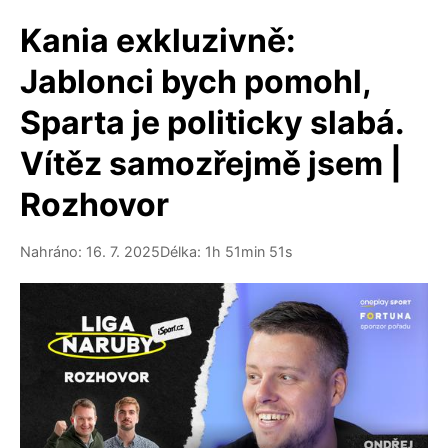
Kania exkluzivně:
Jablonci bych pomohl,
Sparta je politicky slabá.
Vítěz samozřejmě jsem |
Rozhovor
Nahráno: 16. 7. 2025
Délka: 1h 51min 51s